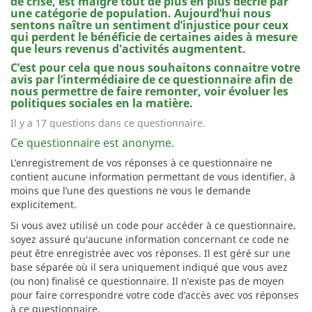
de crise, est malgré tout de plus en plus décrié par
une catégorie de population. Aujourd’hui nous
sentons naître un sentiment d’injustice pour ceux
qui perdent le bénéficie de certaines aides à mesure
que leurs revenus d'activités augmentent.
C’est pour cela que nous souhaitons connaitre votre
avis par l’intermédiaire de ce questionnaire afin de
nous permettre de faire remonter, voir évoluer les
politiques sociales en la matière.
Il y a 17 questions dans ce questionnaire.
Ce questionnaire est anonyme.
L’enregistrement de vos réponses à ce questionnaire ne
contient aucune information permettant de vous identifier, à
moins que l’une des questions ne vous le demande
explicitement.
Si vous avez utilisé un code pour accéder à ce questionnaire,
soyez assuré qu'aucune information concernant ce code ne
peut être enregistrée avec vos réponses. Il est géré sur une
base séparée où il sera uniquement indiqué que vous avez
(ou non) finalisé ce questionnaire. Il n’existe pas de moyen
pour faire correspondre votre code d’accès avec vos réponses
à ce questionnaire.